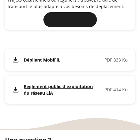
transport le plus adapté à vos besoins de déplacement.
En savoir plus
Dépliant MobiFiL
PDF 833 Ko
Règlement public d'exploitation
PDF 414 Ko
du réseau LiA
Une question ?