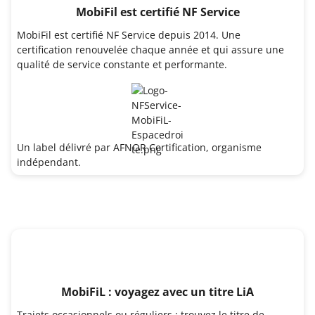
MobiFil est certifié NF Service
MobiFil est certifié NF Service depuis 2014. Une
certification renouvelée chaque année et qui assure une
qualité de service constante et performante.
Un label délivré par AFNOR Certification, organisme
indépendant.
MobiFiL : voyagez avec un titre LiA
Trajets occasionnels ou réguliers : trouvez le titre de